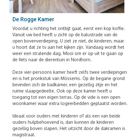
De Rogge Kamer
Voordat u richting het ontbijt gaat, eerst een kop koffie.
Vanuit uw bed heeft u zicht op de balustrade van de
open bovenverdieping. U ziet ze niet, de kinderen, maar
u hoort dat ze tv aan het kijken zijn. Vandaag wordt het
weer een stralende dag. Mooi om er op-uit te gaan op
de fiets naar de dierentuin in Nordhorn.
Deze vier-persoons kamer heeft zelfs twee verdiepingen
en is het pronkstuk van Mössems. Op de begane grond
bevinden zich de badkamer, een gezellig zitje en het
ruime slaapgedeelte. Ook op deze kamer heeft u
toegang tot een eigen terras. Op de vide is een open
woonkamer waar extra logeerbedden geplaatst worden.
Ideaal voor ouders met kinderen of als een van beide
ouders hulpbehoevend is, dan kunnen de kinderen
gezellig boven slapen. Het uitzicht door de dakramen is
magistraal.