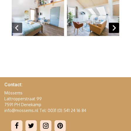
Contact:
Mössems
Lattropperstraat 99
7591 PH Denekamp
info@mossems.nl
Tel: 0031 (0) 541 24 16 84