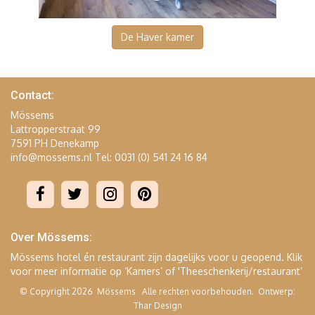
De Haver kamer
Contact:
Mössems
Lattropperstraat 99
7591 PH Denekamp
info@mossems.nl
Tel: 0031 (0) 541 24 16 84
Over Mössems:
Mössems hotel én restaurant zijn dagelijks voor u geopend. Klik
voor meer informatie op ‘Kamers’ of 'Theeschenkerij/restaurant’
© Copyright 2026
Mössems
Alle rechten voorbehouden. Ontwerp:
Thar Design