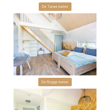
De Tarwe kamer
De Rogge kamer